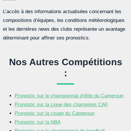
L’accès à des informations actualisées concernant les
compositions d’équipes, les conditions météorologiques
et les dernières news des clubs représente un avantage
déterminant pour affiner ses pronostics.
Nos Autres Compétitions
:
Pronostic sur le championnat d’élite du Cameroun
Pronostic sur la Ligue des champions CAF
Pronostic sur la coupe du Cameroun
Pronostic sur la NBA
Pronostic sur le championnat de handball