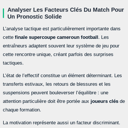
Analyser Les Facteurs Clés Du Match Pour
Un Pronostic Solide
L’analyse tactique est particulièrement importante dans
cette
finale supercoupe cameroun football
. Les
entraîneurs adaptent souvent leur système de jeu pour
cette rencontre unique, créant parfois des surprises
tactiques.
L’état de l’effectif constitue un élément déterminant. Les
transferts estivaux, les retours de blessures et les
suspensions peuvent bouleverser l’équilibre : une
attention particulière doit être portée aux
joueurs clés
de
chaque formation.
La motivation représente aussi un facteur discriminant.