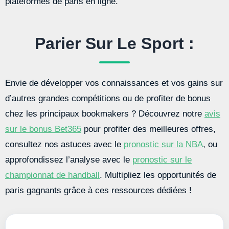
plateformes de paris en ligne.
Parier Sur Le Sport :
Envie de développer vos connaissances et vos gains sur
d’autres grandes compétitions ou de profiter de bonus
chez les principaux bookmakers ? Découvrez notre
avis
sur le bonus Bet365
pour profiter des meilleures offres,
consultez nos astuces avec le
pronostic sur la NBA
, ou
approfondissez l’analyse avec le
pronostic sur le
championnat de handball
. Multipliez les opportunités de
paris gagnants grâce à ces ressources dédiées !