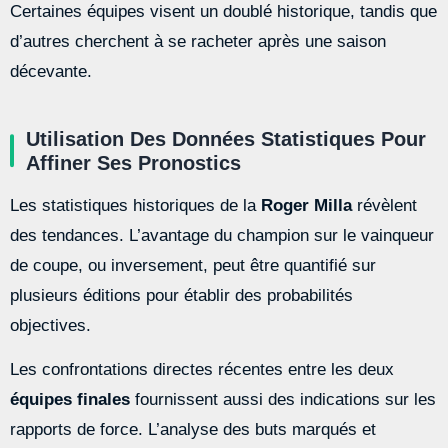
Certaines équipes visent un doublé historique, tandis que
d’autres cherchent à se racheter après une saison
décevante.
Utilisation Des Données Statistiques Pour
Affiner Ses Pronostics
Les statistiques historiques de la
Roger Milla
révèlent
des tendances. L’avantage du champion sur le vainqueur
de coupe, ou inversement, peut être quantifié sur
plusieurs éditions pour établir des probabilités
objectives.
Les confrontations directes récentes entre les deux
équipes finales
fournissent aussi des indications sur les
rapports de force. L’analyse des buts marqués et