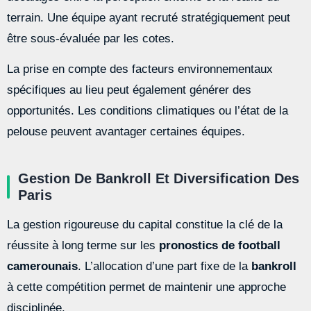
terrain. Une équipe ayant recruté stratégiquement peut
être sous-évaluée par les cotes.
La prise en compte des facteurs environnementaux
spécifiques au lieu peut également générer des
opportunités. Les conditions climatiques ou l’état de la
pelouse peuvent avantager certaines équipes.
Gestion De Bankroll Et Diversification Des
Paris
La gestion rigoureuse du capital constitue la clé de la
réussite à long terme sur les
pronostics de football
camerounais
. L’allocation d’une part fixe de la
bankroll
à cette compétition permet de maintenir une approche
disciplinée.