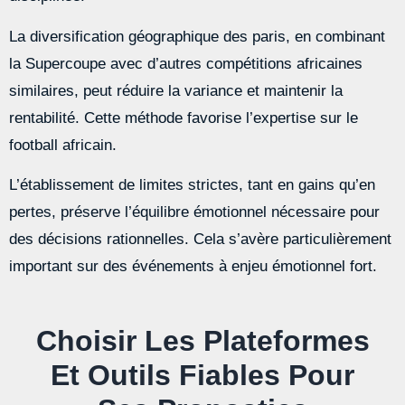
La diversification géographique des paris, en combinant
la Supercoupe avec d’autres compétitions africaines
similaires, peut réduire la variance et maintenir la
rentabilité. Cette méthode favorise l’expertise sur le
football africain.
L’établissement de limites strictes, tant en gains qu’en
pertes, préserve l’équilibre émotionnel nécessaire pour
des décisions rationnelles. Cela s’avère particulièrement
important sur des événements à enjeu émotionnel fort.
Choisir Les Plateformes
Et Outils Fiables Pour