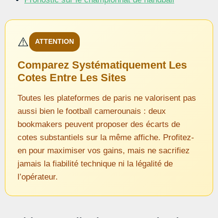
⚠️
ATTENTION
Comparez Systématiquement Les
Cotes Entre Les Sites
Toutes les plateformes de paris ne valorisent pas
aussi bien le football camerounais : deux
bookmakers peuvent proposer des écarts de
cotes substantiels sur la même affiche. Profitez-
en pour maximiser vos gains, mais ne sacrifiez
jamais la fiabilité technique ni la légalité de
l’opérateur.