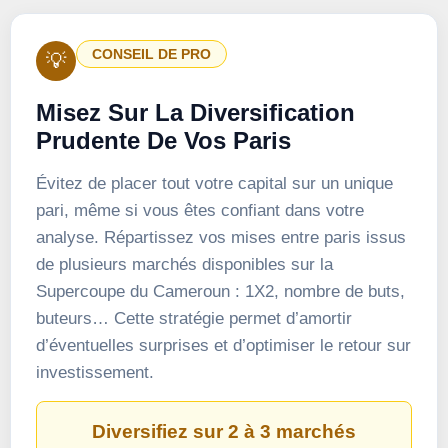
CONSEIL DE PRO
💡
Misez Sur La Diversification
Prudente De Vos Paris
Évitez de placer tout votre capital sur un unique
pari, même si vous êtes confiant dans votre
analyse. Répartissez vos mises entre paris issus
de plusieurs marchés disponibles sur la
Supercoupe du Cameroun : 1X2, nombre de buts,
buteurs… Cette stratégie permet d’amortir
d’éventuelles surprises et d’optimiser le retour sur
investissement.
Diversifiez sur 2 à 3 marchés