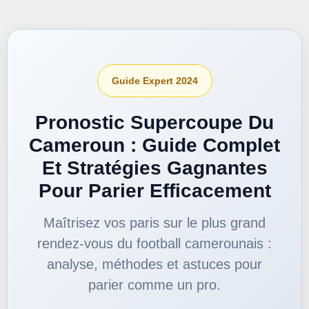
PAR SPORT
PAR COMPÉTITION
SPORT CAMEROUNAIS
Guide Expert 2024
Pronostic Supercoupe Du
Cameroun : Guide Complet
Et Stratégies Gagnantes
Pour Parier Efficacement
Maîtrisez vos paris sur le plus grand
rendez-vous du football camerounais :
analyse, méthodes et astuces pour
parier comme un pro.