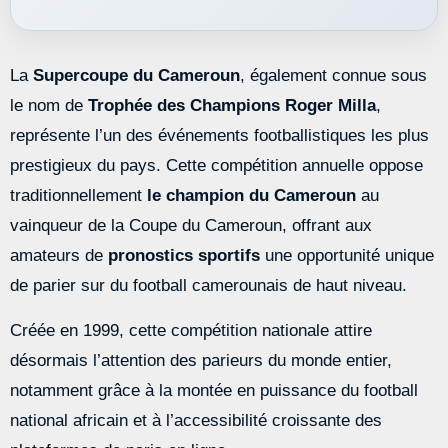
La
Supercoupe du Cameroun
, également connue sous
le nom de
Trophée des Champions Roger Milla
,
représente l’un des événements footballistiques les plus
prestigieux du pays. Cette compétition annuelle oppose
traditionnellement
le champion du Cameroun
au
vainqueur de la Coupe du Cameroun, offrant aux
amateurs de
pronostics sportifs
une opportunité unique
de parier sur du football camerounais de haut niveau.
Créée en 1999, cette compétition nationale attire
désormais l’attention des parieurs du monde entier,
notamment grâce à la montée en puissance du football
national africain et à l’accessibilité croissante des