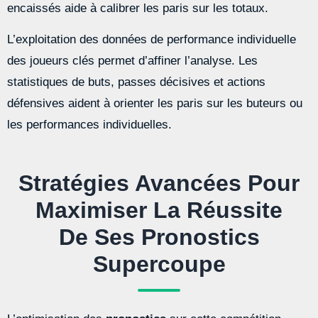
encaissés aide à calibrer les paris sur les totaux.
L’exploitation des données de performance individuelle
des joueurs clés permet d’affiner l’analyse. Les
statistiques de buts, passes décisives et actions
défensives aident à orienter les paris sur les buteurs ou
les performances individuelles.
Stratégies Avancées Pour
Maximiser La Réussite
De Ses Pronostics
Supercoupe